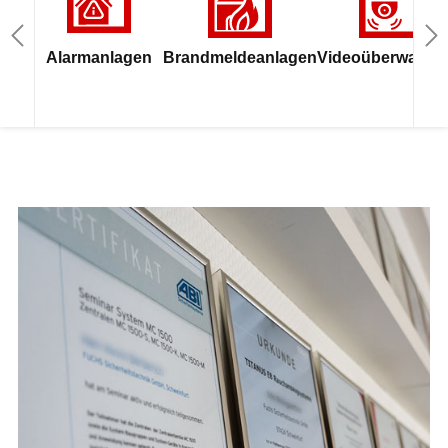
Alarmanlagen
Brandmeldeanlagen
Videoüberwachu