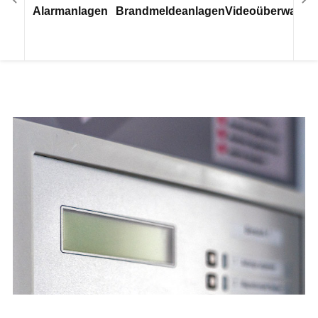
Alarmanlagen
Brandmeldeanlagen
Videoüberwachu